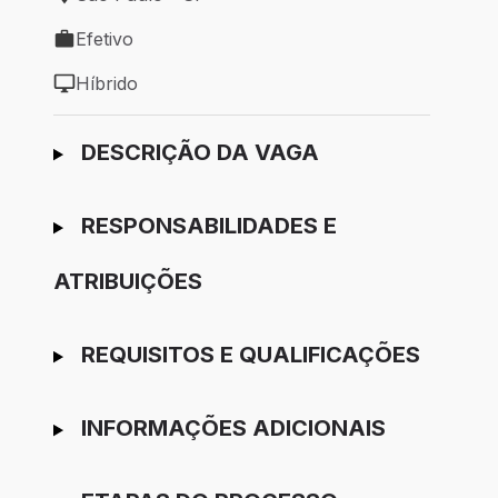
Local de trabalho: São Paulo - SP
Efetivo
Tipo de vaga: Efetivo
Híbrido
Modelo de trabalho: Híbrido
Ir para candidatura
DESCRIÇÃO DA VAGA
RESPONSABILIDADES E
ATRIBUIÇÕES
REQUISITOS E QUALIFICAÇÕES
INFORMAÇÕES ADICIONAIS